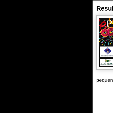
Resul
pequen