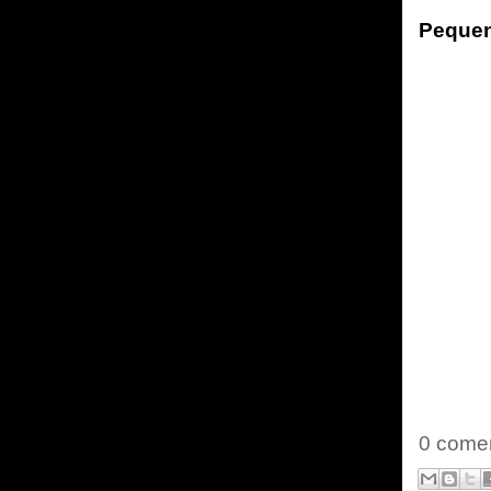
Pequen
0 comen