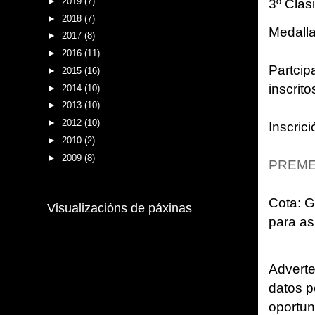
3º Clas
►
2019
(7)
►
2018
(7)
Medalla
►
2017
(8)
►
2016
(11)
Partcip
►
2015
(16)
inscrito
►
2014
(10)
►
2013
(10)
►
2012
(10)
Inscrici
►
2010
(2)
►
2009
(8)
PREME
Cota:
Gr
Visualizacións de páxinas
para as
Adverte
datos p
oportun