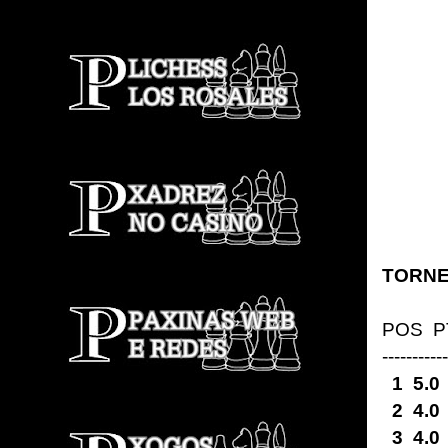
TORNE
POS
-----------
1 5.
2 4.
3 4.