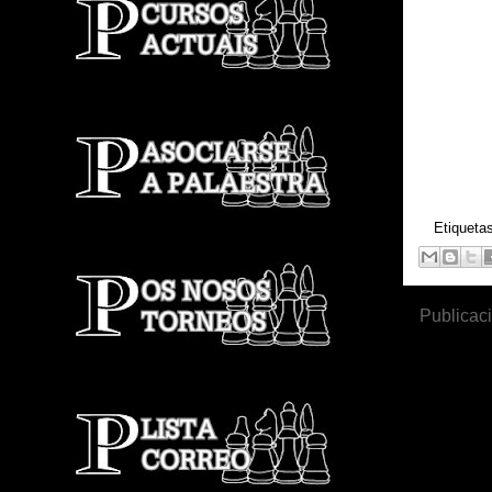
Etiqueta
Publicac