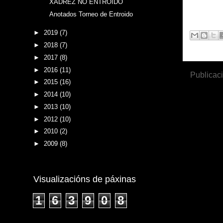
XADREZ NO ENTROIDO
Anotados Torneo de Entroido
►
2019
(7)
►
2018
(7)
►
2017
(8)
►
2016
(11)
Publicac
►
2015
(16)
►
2014
(10)
►
2013
(10)
►
2012
(10)
►
2010
(2)
►
2009
(8)
Visualizacións de páxinas
1
6
3
9
0
8