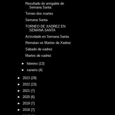
Resultado do amigable de
Semana Santa
Torneo dos martes
Semana Santa
TORNEO DE XADREZ EN
SEMANA SANTA
Actividade en Semana Santa
Rematan os Martes de Xadrez
Sábado de xadrez
Martes de xadrez
►
febreiro
(13)
►
xaneiro
(4)
►
2023
(29)
►
2022
(23)
►
2021
(7)
►
2020
(6)
►
2019
(7)
►
2018
(7)