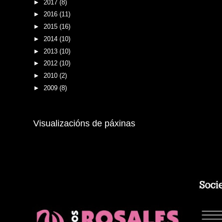
►
2017
(8)
►
2016
(11)
►
2015
(16)
►
2014
(10)
►
2013
(10)
►
2012
(10)
►
2010
(2)
►
2009
(8)
Visualizacións de páxinas