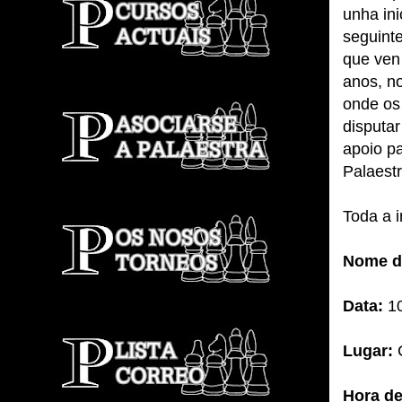
unha ini
seguint
que ven
anos, n
onde os
disputar
apoio p
Palaestr
Toda a 
Nome d
Data:
10
Lugar:
C
Hora de