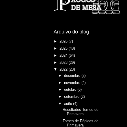
Arquivo do blog
►
2026
(7)
►
2025
(48)
►
2024
(64)
►
2023
(29)
▼
2022
(23)
►
decembro
(2)
►
novembro
(4)
►
outubro
(6)
►
setembro
(2)
▼
xuño
(4)
Resultados Torneo de
Primavera
Torneo de Rápidas de
Primavera