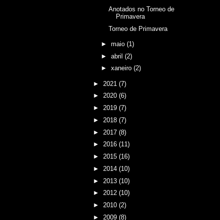
Anotados no Torneo de
Primavera
Torneo de Primavera
►
maio
(1)
►
abril
(2)
►
xaneiro
(2)
►
2021
(7)
►
2020
(6)
►
2019
(7)
►
2018
(7)
►
2017
(8)
►
2016
(11)
►
2015
(16)
►
2014
(10)
►
2013
(10)
►
2012
(10)
►
2010
(2)
►
2009
(8)