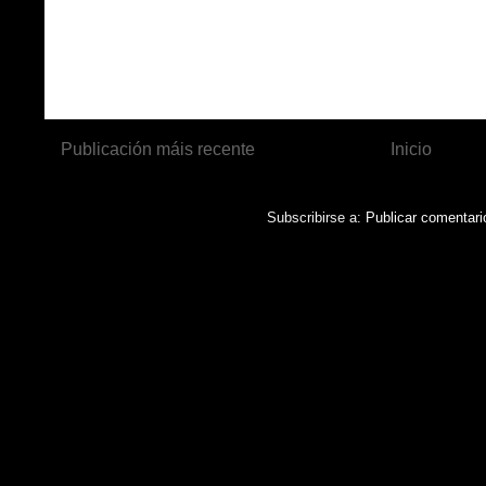
Publicación máis recente
Inicio
Subscribirse a:
Publicar comentari